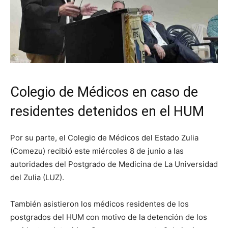
Colegio de Médicos en caso de
residentes detenidos en el HUM
Por su parte, el Colegio de Médicos del Estado Zulia
(Comezu) recibió este miércoles 8 de junio a las
autoridades del Postgrado de Medicina de La Universidad
del Zulia (LUZ).
También asistieron los médicos residentes de los
postgrados del HUM con motivo de la detención de los