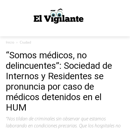
Inicio
Ciudad
“Somos médicos, no
delincuentes”: Sociedad de
Internos y Residentes se
pronuncia por caso de
médicos detenidos en el
HUM
“Nos tildan de criminales sin observar que estamos
laborando en condiciones precarias. Que los hospitales no