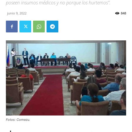
poseen insumos médicos y no porque los hurtemos”.
junio 9, 2022
848
Fotos: Comezu.