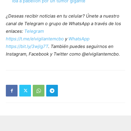
iba a pabellón por un tumor gigante
¿Deseas recibir noticias en tu celular? Únete a nuestro
canal de Telegram o grupo de WhatsApp a través de los
enlaces:
Telegram
https://t.me/elvigilantemcbo
y
WhatsApp
https://bit.ly/3wjIg7T
. También puedes seguirnos en
Instagram, Facebook y Twitter como @elvigilantemcbo.