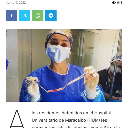
junio 9, 2022
948
A
los residentes detenidos en el Hospital
Universitario de Maracaibo (HUM) les
permitieron salir del destacamento 35 de la