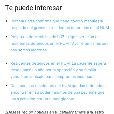
Te puede interesar:
Dianela Parra confirma que tiene covid y manifiesta
respaldo del gremio a residentes detenidos en el HUM
Posgrado de Medicina de LUZ exige liberación de
residentes detenidos en el HUM: “Ayer éramos héroes
hoy somos ladrones”
Residentes detenidos en el HUM: La paciente espera
desde hace un año por la operación y su familia
vendió un vehículo para comprar los insumos
Dos médicos residentes del HUM quedan detenidos al
encontrar en su poder insumos de una paciente que
iba a pabellón por un tumor gigante
¿Deseas recibir noticias en tu celular? Únete a nuestro