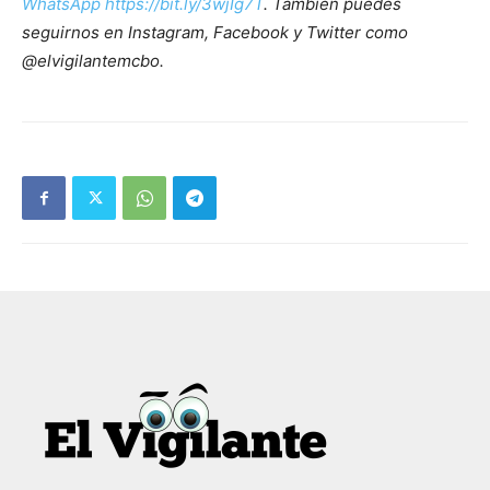
WhatsApp https://bit.ly/3wjIg7T
. También puedes
seguirnos en Instagram, Facebook y Twitter como
@elvigilantemcbo.