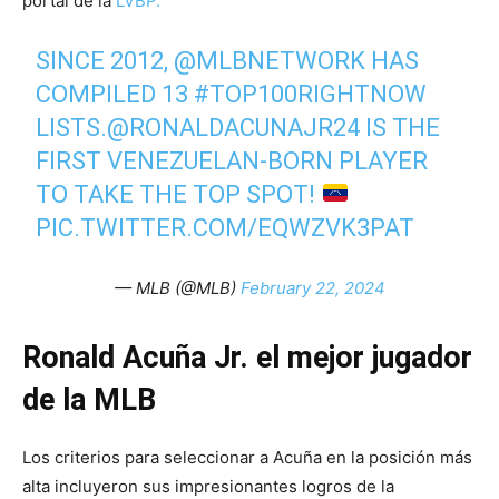
portal de la
LVBP.
SINCE 2012,
@MLBNETWORK
HAS
COMPILED 13
#TOP100RIGHTNOW
LISTS.
@RONALDACUNAJR24
IS THE
FIRST VENEZUELAN-BORN PLAYER
TO TAKE THE TOP SPOT!
PIC.TWITTER.COM/EQWZVK3PAT
— MLB (@MLB)
February 22, 2024
Ronald Acuña Jr. el mejor jugador
de la MLB
Los criterios para seleccionar a Acuña en la posición más
alta incluyeron sus impresionantes logros de la