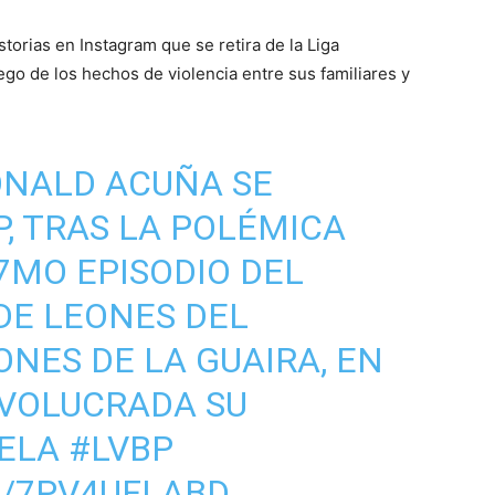
torias en Instagram que se retira de la Liga
ego de los hechos de violencia entre sus familiares y
ONALD ACUÑA SE
P, TRAS LA POLÉMICA
7MO EPISODIO DEL
DE LEONES DEL
ONES DE LA GUAIRA, EN
INVOLUCRADA SU
ELA
#LVBP
M/7PV4UFLABD