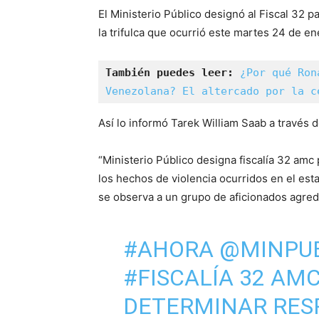
El Ministerio Público designó al Fiscal 32 p
la trifulca que ocurrió este martes 24 de en
También puedes leer: 
¿Por qué Ron
Venezolana? El altercado por la c
Así lo informó Tarek William Saab a través d
“Ministerio Público designa fiscalía 32 amc
los hechos de violencia ocurridos en el est
se observa a un grupo de aficionados agredi
#AHORA
@MINPU
#FISCALÍA
32 AMC
DETERMINAR RES