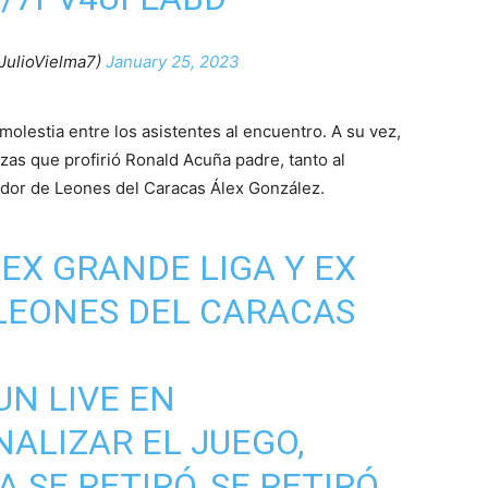
JulioVielma7)
January 25, 2023
molestia entre los asistentes al encuentro. A su vez,
as que profirió Ronald Acuña padre, tanto al
ador de Leones del Caracas Álex González.
EX GRANDE LIGA Y EX
LEONES DEL CARACAS
UN LIVE EN
NALIZAR EL JUEGO,
 SE RETIRÓ, SE RETIRÓ