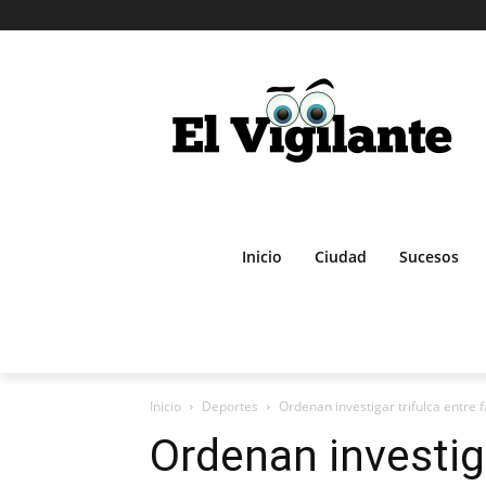
Inicio
Ciudad
Sucesos
Inicio
Deportes
Ordenan investigar trifulca entre f
Ordenan investiga