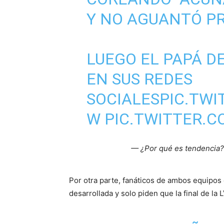
Y NO AGUANTÓ PR
LUEGO EL PAPÁ D
EN SUS REDES
SOCIALES
PIC.TW
W
PIC.TWITTER.
— ¿Por qué es tendencia?
Por otra parte, fanáticos de ambos equipos
desarrollada y solo piden que la final de la