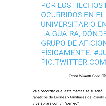
POR LOS HECHOS 
OCURRIDOS EN EL
UNIVERSITARIO E
LA GUAIRA, DÓND
GRUPO DE AFICI
FÍSICAMENTE.
#J
PIC.TWITTER.CO
— Tarek William Saab (
Vale recordar que, este martes se suscitó un
fanáticos de Leones y familiares de Ronald 
y celebrara con un “perreo”.