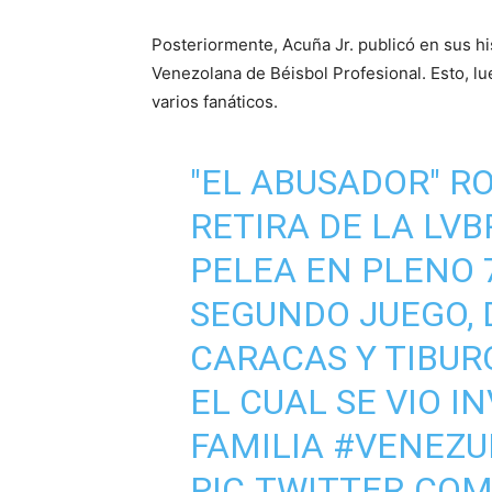
Posteriormente, Acuña Jr. publicó en sus his
Venezolana de Béisbol Profesional. Esto, lu
varios fanáticos.
"EL ABUSADOR" R
RETIRA DE LA LVB
PELEA EN PLENO 
SEGUNDO JUEGO, 
CARACAS Y TIBUR
EL CUAL SE VIO 
FAMILIA
#VENEZU
PIC.TWITTER.CO