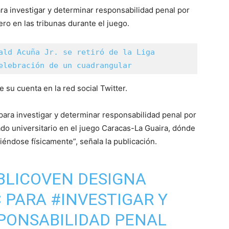
ara investigar y determinar responsabilidad penal por
ero en las tribunas durante el juego.
ald Acuña Jr. se retiró de la Liga 
elebración de un cuadrangular
e su cuenta en la red social Twitter.
 para investigar y determinar responsabilidad penal por
ado universitario en el juego Caracas-La Guaira, dónde
éndose físicamente”, señala la publicación.
BLICOVEN
DESIGNA
 PARA
#INVESTIGAR
Y
PONSABILIDAD PENAL