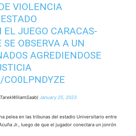
DE VIOLENCIA
 ESTADO
N EL JUEGO CARACAS-
E SE OBSERVA A UN
ONADOS AGREDIENDOSE
USTICIA
M/CO0LPNDYZE
@TarekWiliamSaab)
January 25, 2023
a pelea en las tribunas del estadio Universitario entre
Acuña Jr., luego de que el jugador conectara un jonrón