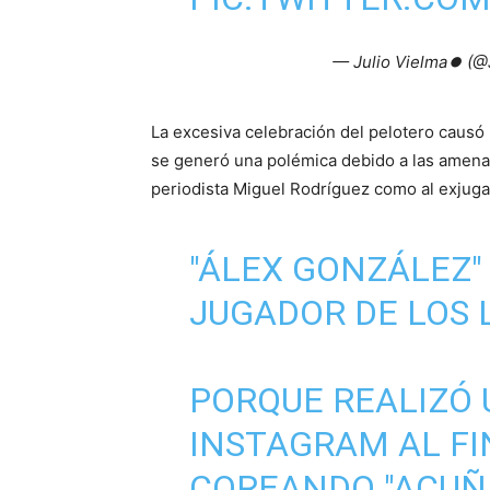
— Julio Vielma⏺ (@
La excesiva celebración del pelotero causó 
se generó una polémica debido a las amenaz
periodista Miguel Rodríguez como al exjug
"ÁLEX GONZÁLEZ" 
JUGADOR DE LOS 
PORQUE REALIZÓ 
INSTAGRAM AL FI
COREANDO "ACUÑA