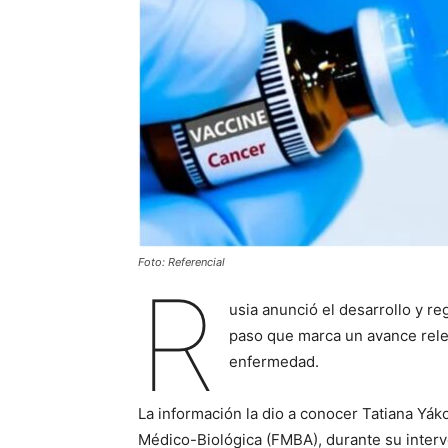
Foto: Referencial
R
usia anunció el desarrollo y re
paso que marca un avance rele
enfermedad.
La información la dio a conocer Tatiana Yák
Médico-Biológica (FMBA), durante su interv