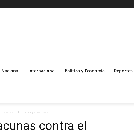
Nacional
Internacional
Politica y Economía
Deportes
el cáncer de colon y avanza en...
acunas contra el