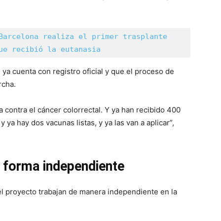
Barcelona realiza el primer trasplante 
ue recibió la eutanasia
ya cuenta con registro oficial y que el proceso de
rcha.
 contra el cáncer colorrectal. Y ya han recibido 400
 ya hay dos vacunas listas, y ya las van a aplicar”,
 forma independiente
l proyecto trabajan de manera independiente en la