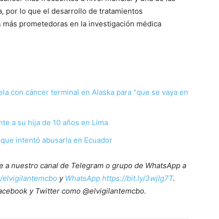
, por lo que el desarrollo de tratamientos
s más prometedoras en la investigación médica
ela con cáncer terminal en Alaska para “que se vaya en
te a su hija de 10 años en Lima
 que intentó abusarla en Ecuador
ete a nuestro canal de Telegram o grupo de WhatsApp a
e/elvigilantemcbo
y
WhatsApp https://bit.ly/3wjIg7T
.
acebook y Twitter como @elvigilantemcbo.