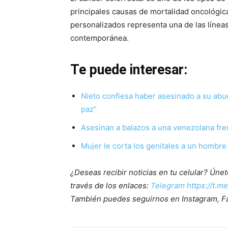
principales causas de mortalidad oncológica
personalizados representa una de las línea
contemporánea.
Te puede interesar:
Nieto confiesa haber asesinado a su abu
paz”
Asesinan a balazos a una venezolana fren
Mujer le corta los genitales a un hombre
¿Deseas recibir noticias en tu celular? Ún
través de los enlaces:
Telegram https://t.m
También puedes seguirnos en Instagram, F