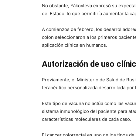
No obstante, Yákovleva expresó su expecta
del Estado, lo que permitiría aumentar la c
A comienzos de febrero, los desarrolladore
colon seleccionaron a los primeros pacientes
aplicación clínica en humanos.
Autorización de uso clíni
Previamente, el Ministerio de Salud de Rus
terapéutica personalizada desarrollada por 
Este tipo de vacuna no actúa como las vacun
sistema inmunológico del paciente para atac
características moleculares de cada caso.
El cáncer colorrectal es uno de los tipos de