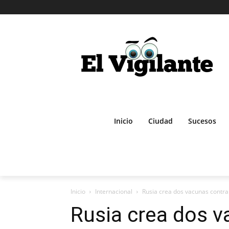
Inicio
Ciudad
Sucesos
Inicio
Internacional
Rusia crea dos vacunas contra 
Rusia crea dos v