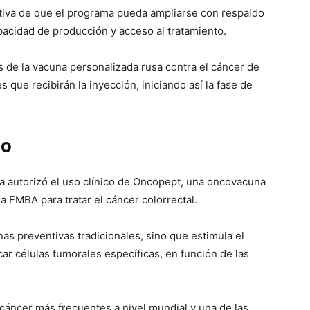
tiva de que el programa pueda ampliarse con respaldo
apacidad de producción y acceso al tratamiento.
s de la vacuna personalizada rusa contra el cáncer de
 que recibirán la inyección, iniciando así la fase de
co
ia autorizó el uso clínico de Oncopept, una oncovacuna
la FMBA para tratar el cáncer colorrectal.
as preventivas tradicionales, sino que estimula el
ar células tumorales específicas, en función de las
 cáncer más frecuentes a nivel mundial y una de las