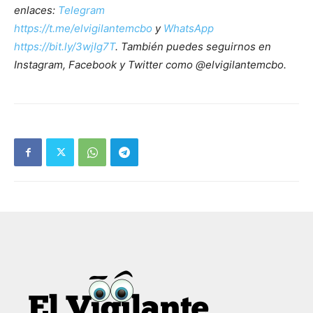
enlaces:
Telegram
https://t.me/elvigilantemcbo
y
WhatsApp
https://bit.ly/3wjIg7T
. También puedes seguirnos en
Instagram, Facebook y Twitter como @elvigilantemcbo.