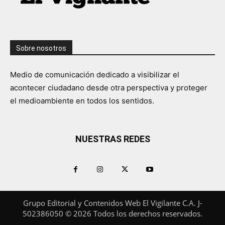
Sobre nosotros
Medio de comunicación dedicado a visibilizar el
acontecer ciudadano desde otra perspectiva y proteger
el medioambiente en todos los sentidos.
NUESTRAS REDES
Grupo Editorial y Contenidos Web El Vigilante C.A. J-
502386050 © 2026 Todos los derechos reservados.