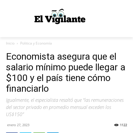
Inicio
Politica y Economía
Economista asegura que el
salario mínimo puede llegar a
$100 y el país tiene cómo
financiarlo
Igualmente, el especialista resaltó que “las remuneraciones
del sector privado en promedio mensual exceden los
US$150”
enero 27, 2023
1122