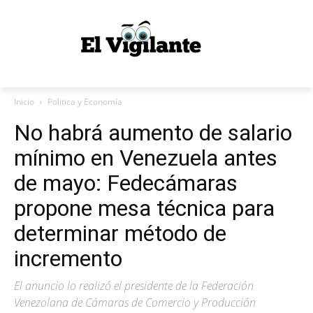
Inicio
Politica y Economía
No habrá aumento de salario
mínimo en Venezuela antes
de mayo: Fedecámaras
propone mesa técnica para
determinar método de
incremento
El anuncio lo realizó el presidente de la Federación
Venezolana de Cámaras de Comercio y Producción