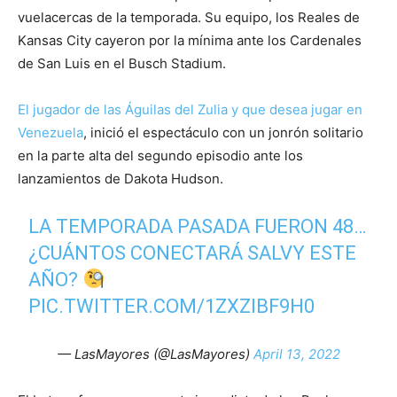
vuelacercas de la temporada. Su equipo, los Reales de
Kansas City cayeron por la mínima ante los Cardenales
de San Luis en el Busch Stadium.
El jugador de las Águilas del Zulia y que desea jugar en
Venezuela
, inició el espectáculo con un jonrón solitario
en la parte alta del segundo episodio ante los
lanzamientos de Dakota Hudson.
LA TEMPORADA PASADA FUERON 48…
¿CUÁNTOS CONECTARÁ SALVY ESTE
AÑO?
PIC.TWITTER.COM/1ZXZIBF9H0
— LasMayores (@LasMayores)
April 13, 2022