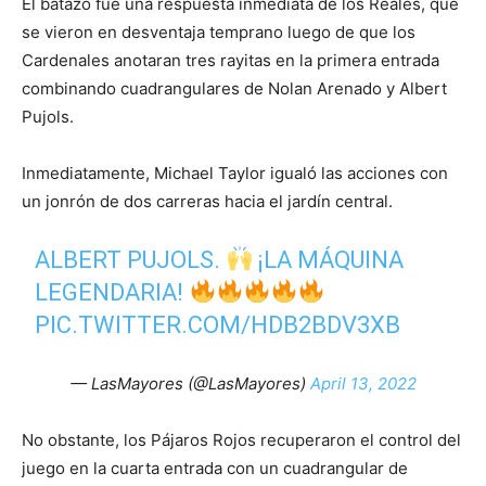
El batazo fue una respuesta inmediata de los Reales, que
se vieron en desventaja temprano luego de que los
Cardenales anotaran tres rayitas en la primera entrada
combinando cuadrangulares de Nolan Arenado y Albert
Pujols.
Inmediatamente, Michael Taylor igualó las acciones con
un jonrón de dos carreras hacia el jardín central.
ALBERT PUJOLS.
¡LA MÁQUINA
LEGENDARIA!
PIC.TWITTER.COM/HDB2BDV3XB
— LasMayores (@LasMayores)
April 13, 2022
No obstante, los Pájaros Rojos recuperaron el control del
juego en la cuarta entrada con un cuadrangular de