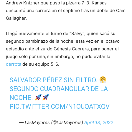
Andrew Knizner que puso la pizarra 7-3. Kansas
descontó una carrera en el séptimo tras un doble de Cam
Gallagher.
Llegó nuevamente el turno de “Salvy”, quien sacó su
segundo bambinazo de la noche, esta vez en el octavo
episodio ante el zurdo Génesis Cabrera, para poner el
juego solo por una, sin embargo, no pudo evitar la
derrota
de su equipo 5-6.
SALVADOR PÉREZ SIN FILTRO.
SEGUNDO CUADRANGULAR DE LA
NOCHE.
PIC.TWITTER.COM/N1OUQATXQV
— LasMayores (@LasMayores)
April 13, 2022