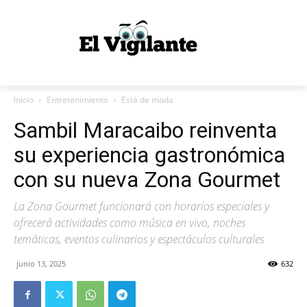
Inicio
Entretenimiento
Está de moda
Sambil Maracaibo reinventa
su experiencia gastronómica
con su nueva Zona Gourmet
La Zona Gourmet funcionará con horarios especiales y
ofrecerá actividades como música en vivo, noches
temáticas, eventos culinarios y espectáculos culturales
junio 13, 2025
632