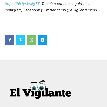
https://bit.ly/3wjIg7T
. También puedes seguirnos en
Instagram, Facebook y Twitter como @elvigilantemcbo.