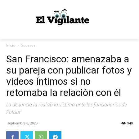
Inicio
Sucesos
San Francisco: amenazaba a
su pareja con publicar fotos y
videos íntimos si no
retomaba la relación con él
La denuncia la realizó la víctima ante los funcionarios de
Polisur
septiembre 8, 2023
940