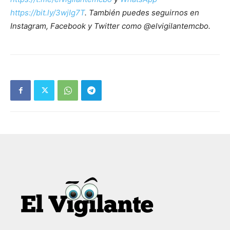
https://bit.ly/3wjIg7T
. También puedes seguirnos en
Instagram, Facebook y Twitter como @elvigilantemcbo.