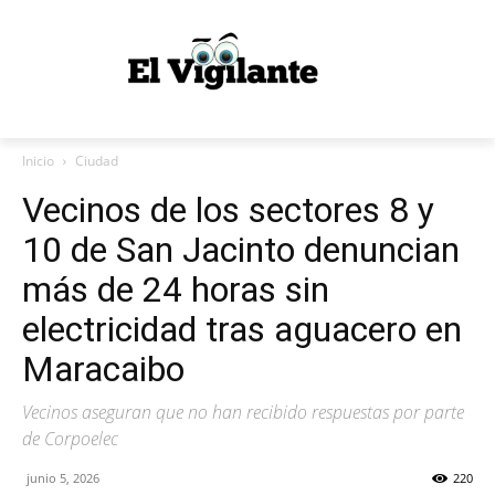
Inicio
Ciudad
Vecinos de los sectores 8 y
10 de San Jacinto denuncian
más de 24 horas sin
electricidad tras aguacero en
Maracaibo
Vecinos aseguran que no han recibido respuestas por parte
de Corpoelec
junio 5, 2026
220