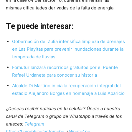
en la calle 04 del sector 10, quienes enfrentan las
mismas dificultades derivadas de la falta de energía.
Te puede interesar:
Gobernación del Zulia intensifica limpieza de drenajes
en Las Playitas para prevenir inundaciones durante la
temporada de lluvias
Fomutur lanzará recorridos gratuitos por el Puente
Rafael Urdaneta para conocer su historia
Alcalde Di Martino inicia la recuperación integral del
estadio Alejandro Borges en homenaje a Luis Aparicio
¿Deseas recibir noticias en tu celular? Únete a nuestro
canal de Telegram o grupo de WhatsApp a través de los
enlaces:
Telegram
https://t.me/elvigilantemcbo
y
WhatsApp