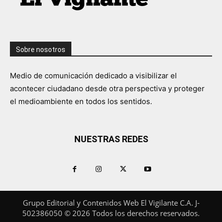
Sobre nosotros
Medio de comunicación dedicado a visibilizar el
acontecer ciudadano desde otra perspectiva y proteger
el medioambiente en todos los sentidos.
NUESTRAS REDES
Grupo Editorial y Contenidos Web El Vigilante C.A. J-
502386050 © 2026 Todos los derechos reservados.