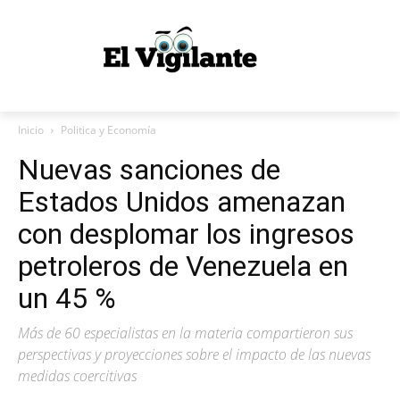
Inicio
Politica y Economía
Nuevas sanciones de
Estados Unidos amenazan
con desplomar los ingresos
petroleros de Venezuela en
un 45 %
Más de 60 especialistas en la materia compartieron sus
perspectivas y proyecciones sobre el impacto de las nuevas
medidas coercitivas