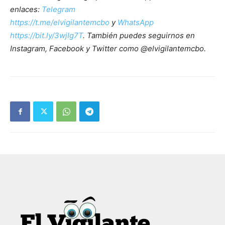
enlaces:
Telegram
https://t.me/elvigilantemcbo
y
WhatsApp
https://bit.ly/3wjIg7T
. También puedes seguirnos en
Instagram, Facebook y Twitter como @elvigilantemcbo.