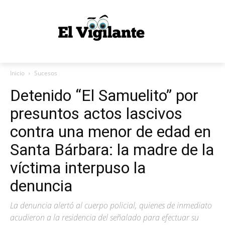
Inicio
Sucesos
Detenido “El Samuelito” por
presuntos actos lascivos
contra una menor de edad en
Santa Bárbara: la madre de la
víctima interpuso la
denuncia
La denuncia alertó al cuerpo policial, quienes de inmediato
acudieron a la residencia del señalado para efectuar su