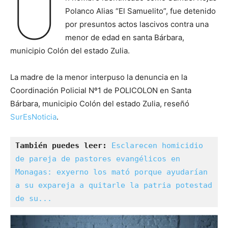
U
Polanco Alias “El Samuelito”, fue detenido
por presuntos actos lascivos contra una
menor de edad en santa Bárbara,
municipio Colón del estado Zulia.
La madre de la menor interpuso la denuncia en la
Coordinación Policial Nº1 de POLICOLON en Santa
Bárbara, municipio Colón del estado Zulia, reseñó
SurEsNoticia
.
También puedes leer: 
Esclarecen homicidio 
de pareja de pastores evangélicos en 
Monagas: exyerno los mató porque ayudarían 
a su expareja a quitarle la patria potestad 
de su...