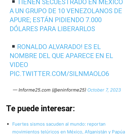
TIENEN SECUESTRADO EN MÉXICO
A UN GRUPO DE 10 VENEZOLANOS DE
APURE; ESTÁN PIDIENDO 7.000
DÓLARES PARA LIBERARLOS
RONALDO ALVARADO! ES EL
NOMBRE DEL QUE APARECE EN EL
VIDEO
PIC.TWITTER.COM/SILNMAOLO6
— Informe25.com (@eninforme25)
October 7, 2023
Te puede interesar:
Fuertes sismos sacuden al mundo: reportan
movimientos telúricos en México, Afganistán y Papúa