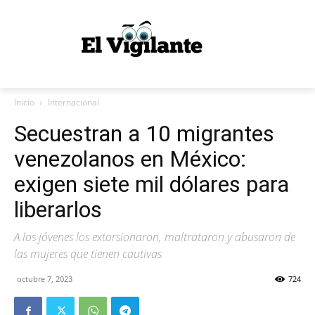
Inicio
Internacional
Secuestran a 10 migrantes
venezolanos en México:
exigen siete mil dólares para
liberarlos
A los jóvenes los extorsionaron, maltrataron y abusaron de
las mujeres que tienen cautivas
octubre 7, 2023
724