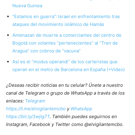
Nueva Guinea
“Estamos en guerra”: Israel en enfrentamiento tras
ataques del movimiento islámico de Hamás
Amenazan de muerte a comerciantes del centro de
Bogotá con volantes “pertenecientes” al “Tren de
Aragua” con cobros de “vacuna”
Así es el “modus operandi” de los carteristas que
operan en el metro de Barcelona en España (+Video)
¿Deseas recibir noticias en tu celular? Únete a nuestro
canal de Telegram o grupo de WhatsApp a través de los
enlaces:
Telegram
https://t.me/elvigilantemcbo
y
WhatsApp
https://bit.ly/3wjIg7T
. También puedes seguirnos en
Instagram, Facebook y Twitter como @elvigilantemcbo.