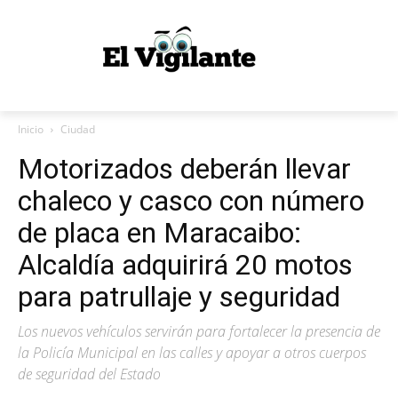
Inicio
Ciudad
Motorizados deberán llevar
chaleco y casco con número
de placa en Maracaibo:
Alcaldía adquirirá 20 motos
para patrullaje y seguridad
Los nuevos vehículos servirán para fortalecer la presencia de
la Policía Municipal en las calles y apoyar a otros cuerpos
de seguridad del Estado