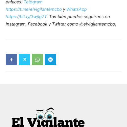
enlaces:
Telegram
https://t.me/elvigilantemcbo
y
WhatsApp
https://bit.ly/3wjIg7T
. También puedes seguirnos en
Instagram, Facebook y Twitter como @elvigilantemcbo.