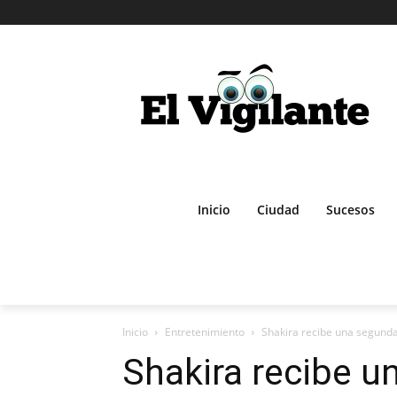
Inicio
Ciudad
Sucesos
Inicio
Entretenimiento
Shakira recibe una segunda
Shakira recibe 