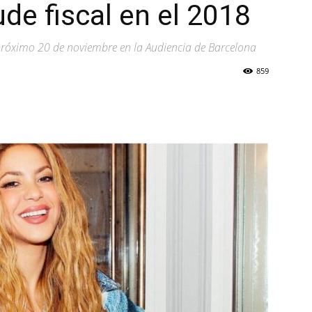
de fiscal en el 2018
l próximo 20 de noviembre en la Audiencia de Barcelona
859