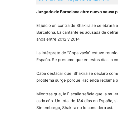
Juzgado de Barcelona abre nueva causa por
El juicio en contra de Shakira se celebrará
Barcelona. La cantante es acusada de defrau
años entre 2012 y 2014.
La intérprete de “Copa vacía” estuvo reuni
España. Se presume que en estos días la co
Cabe destacar que, Shakira se declaró como
problema surge porque Hacienda reclama por
Mientras que, la Fiscalía señala que la muj
cada año. Un total de 184 días en España, 
Sin embargo, Shakira no lo considera así.