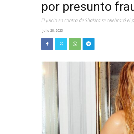
por presunto frau
El juicio en contra de Shakira se celebrará e
julio 20, 2023