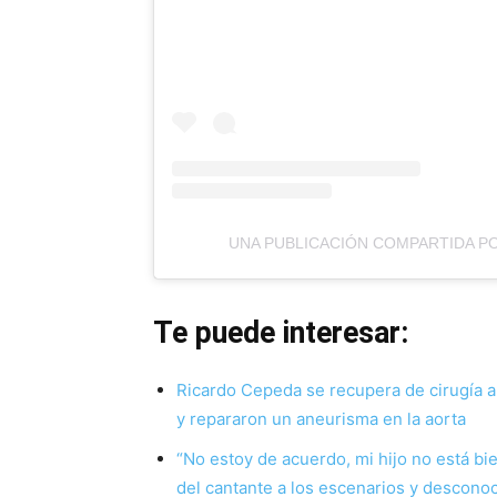
UNA PUBLICACIÓN COMPARTIDA PO
Te puede interesar:
Ricardo Cepeda se recupera de cirugía a 
y repararon un aneurisma en la aorta
“No estoy de acuerdo, mi hijo no está b
del cantante a los escenarios y desconoc