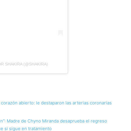
R SHAKIRA (@SHAKIRA)
corazón abierto: le destaparon las arterias coronarias
ien”: Madre de Chyno Miranda desaprueba el regreso
e si sigue en tratamiento