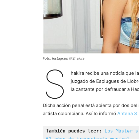
Foto: Instagram @Shakira
S
hakira recibe una noticia que l
juzgado de Esplugues de Llobr
la cantante por defraudar a Hac
Dicha acción penal está abierta por dos deli
artista colombiana. Así lo informó
Antena 3 
También puedes leer: 
Los Máster’s
61 años de trayectoria musical