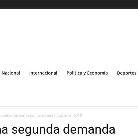
Nacional
Internacional
Politica y Economía
Deportes
 demanda por presunto fraude fiscal en el 2018
una segunda demanda