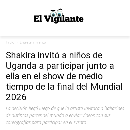
Inicio
Entretenimiento
Shakira invitó a niños de
Uganda a participar junto a
ella en el show de medio
tiempo de la final del Mundial
2026
La decisión llegó luego de que la artista invitara a bailarines
de distintas partes del mundo a enviar videos con sus
coreografías para participar en el evento