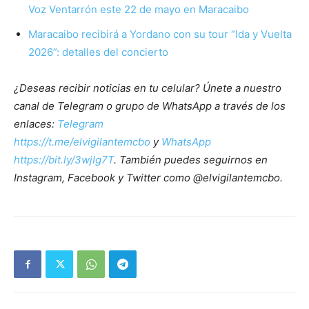
Voz Ventarrón este 22 de mayo en Maracaibo
Maracaibo recibirá a Yordano con su tour “Ida y Vuelta
2026”: detalles del concierto
¿Deseas recibir noticias en tu celular? Únete a nuestro
canal de Telegram o grupo de WhatsApp a través de los
enlaces:
Telegram
https://t.me/elvigilantemcbo
y
WhatsApp
https://bit.ly/3wjIg7T
. También puedes seguirnos en
Instagram, Facebook y Twitter como @elvigilantemcbo.