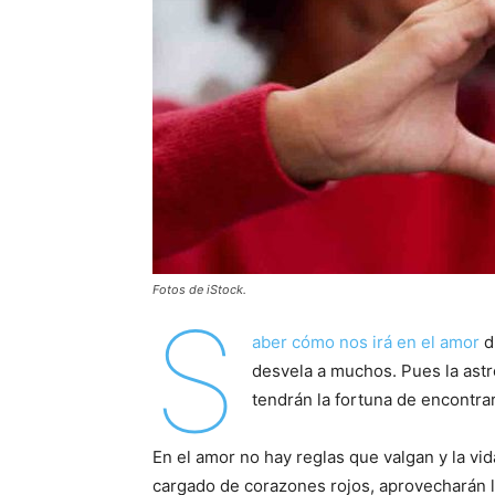
Fotos de iStock.
S
aber cómo nos irá en el amor
d
desvela a muchos. Pues la astr
tendrán la fortuna de encontra
En el amor no hay reglas que valgan y la vi
cargado de corazones rojos, aprovecharán l