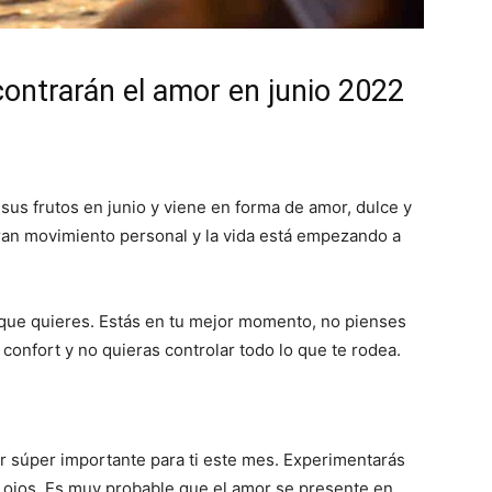
ontrarán el amor en junio 2022
 sus frutos en junio y viene en forma de amor, dulce y
ran movimiento personal y la vida está empezando a
o que quieres. Estás en tu mejor momento, no pienses
 confort y no quieras controlar todo lo que te rodea.
er súper importante para ti este mes. Experimentarás
os ojos. Es muy probable que el amor se presente en