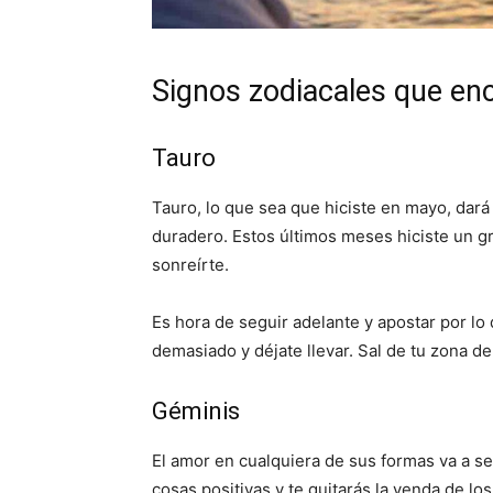
Signos zodiacales que enc
Tauro
Tauro, lo que sea que hiciste en mayo, dará
duradero. Estos últimos meses hiciste un g
sonreírte.
Es hora de seguir adelante y apostar por l
demasiado y déjate llevar. Sal de tu zona de
Géminis
El amor en cualquiera de sus formas va a s
cosas positivas y te quitarás la venda de l