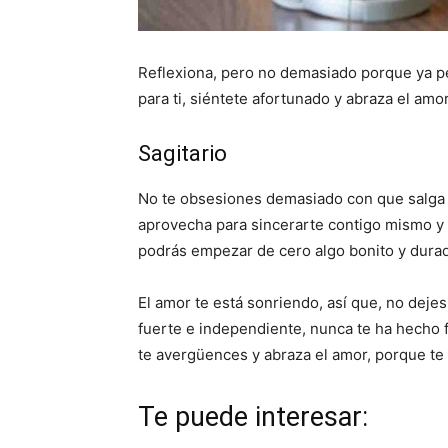
Reflexiona, pero no demasiado porque ya p
para ti, siéntete afortunado y abraza el am
Sagitario
No te obsesiones demasiado con que salga t
aprovecha para sincerarte contigo mismo y 
podrás empezar de cero algo bonito y dura
El amor te está sonriendo, así que, no deje
fuerte e independiente, nunca te ha hecho fa
te avergüences y abraza el amor, porque te 
Te puede interesar: