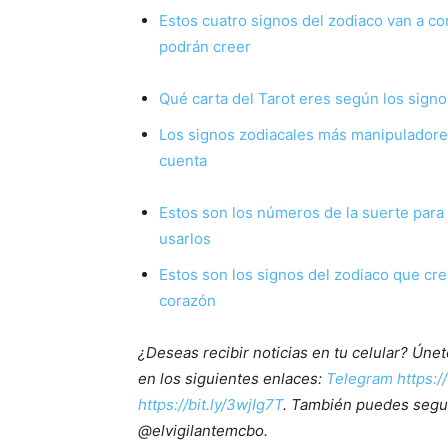
Estos cuatro signos del zodiaco van a co
podrán creer
Qué carta del Tarot eres según los signo
Los signos zodiacales más manipuladores
cuenta
Estos son los números de la suerte para
usarlos
Estos son los signos del zodiaco que cre
corazón
¿Deseas recibir noticias en tu celular? Ún
en los siguientes enlaces:
Telegram https:/
https://bit.ly/3wjIg7T
. También puedes segu
@elvigilantemcbo.