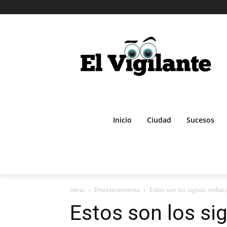
Inicio
Ciudad
Sucesos
Inicio
Entretenimiento
Estos son los signos zodiaca
Estos son los si