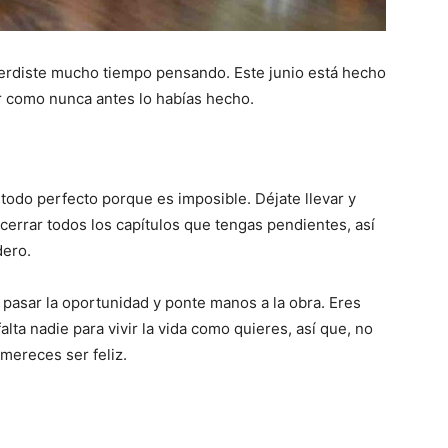
erdiste mucho tiempo pensando. Este junio está hecho
or como nunca antes lo habías hecho.
odo perfecto porque es imposible. Déjate llevar y
cerrar todos los capítulos que tengas pendientes, así
dero.
s pasar la oportunidad y ponte manos a la obra. Eres
lta nadie para vivir la vida como quieres, así que, no
mereces ser feliz.