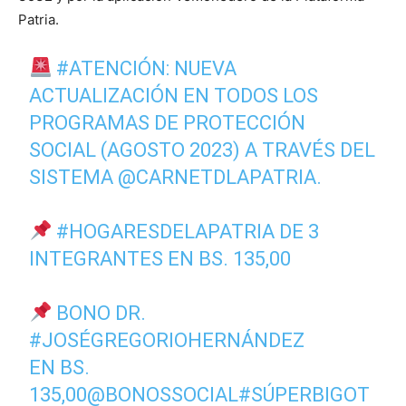
Patria.
#ATENCIÓN
: NUEVA
ACTUALIZACIÓN EN TODOS LOS
PROGRAMAS DE PROTECCIÓN
SOCIAL (AGOSTO 2023) A TRAVÉS DEL
SISTEMA
@CARNETDLAPATRIA
.
#HOGARESDELAPATRIA
DE 3
INTEGRANTES EN BS. 135,00
BONO DR.
#JOSÉGREGORIOHERNÁNDEZ
EN BS.
135,00
@BONOSSOCIAL
#SÚPERBIGOT