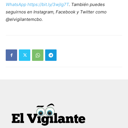
WhatsApp https://bit.ly/3wjIg7T
. También puedes
seguirnos en Instagram, Facebook y Twitter como
@elvigilantemcbo.