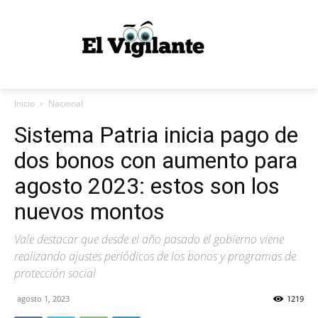
Inicio
Nacional
Sistema Patria inicia pago de
dos bonos con aumento para
agosto 2023: estos son los
nuevos montos
Vale destacar que desde el año pasado el gobierno viene
realizando ajustes periódicos de los bonos y programas de
protección social
agosto 1, 2023
1219