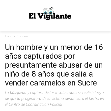
Inicio
Sucesos
Un hombre y un menor de 16
años capturados por
presuntamente abusar de un
niño de 8 años que salía a
vender caramelos en Sucre
La búsqueda y captura de los involucrados se realizó luego
de que la progenitora de la víctima denunciara el hecho en
el Centro de Coordinación Policial