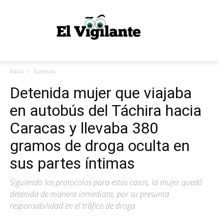
Inicio
Sucesos
Detenida mujer que viajaba
en autobús del Táchira hacia
Caracas y llevaba 380
gramos de droga oculta en
sus partes íntimas
Siguiendo los protocolos para estos casos, la mujer quedó
detenida de manera inmediata, por su presunta
responsabilidad en el tráfico de droga