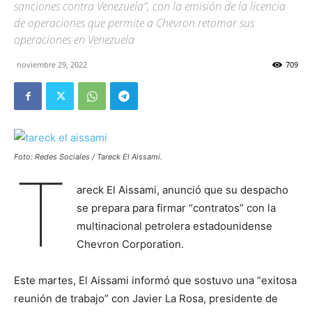
sanciones contra Venezuela”, con la emisión de la licencia
de operaciones que permite a Chevron retomar sus
operaciones en Venezuela
noviembre 29, 2022
709
Foto: Redes Sociales / Tareck El Aissami.
T
areck El Aissami, anunció que su despacho
se prepara para firmar “contratos” con la
multinacional petrolera estadounidense
Chevron Corporation.
Este martes, El Aissami informó que sostuvo una “exitosa
reunión de trabajo” con Javier La Rosa, presidente de