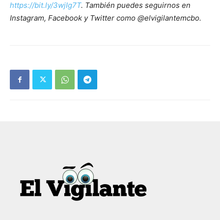
https://bit.ly/3wjIg7T
. También puedes seguirnos en
Instagram, Facebook y Twitter como @elvigilantemcbo.