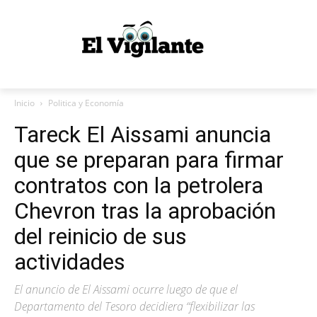
Inicio
Politica y Economía
Tareck El Aissami anuncia
que se preparan para firmar
contratos con la petrolera
Chevron tras la aprobación
del reinicio de sus
actividades
El anuncio de El Aissami ocurre luego de que el
Departamento del Tesoro decidiera “flexibilizar las