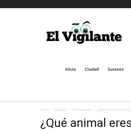
Inicio
Ciudad
Sucesos
Inicio
Ciudad
Te lo cuento
¿Qué animal eres segú
¿Qué animal eres