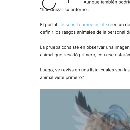
Aunque también podría
“humanizar su entorno”.
El portal
Lessons Learned in Life
creó un des
definir los rasgos animales de la personalid
La prueba consiste en observar una imagen 
animal que resaltó primero, con ese estará
Luego, se revisa en una lista, cuáles son la
animal viste primero?