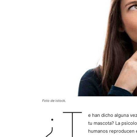
Foto de istock.
¿T
e han dicho alguna vez
tu mascota? La psicolo
humanos reproducen en