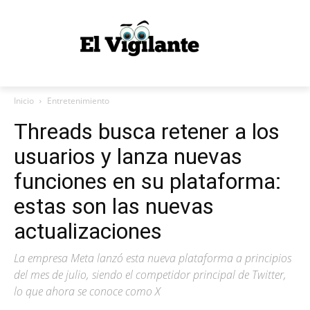
Inicio
Entretenimiento
Threads busca retener a los
usuarios y lanza nuevas
funciones en su plataforma:
estas son las nuevas
actualizaciones
La empresa Meta lanzó esta nueva plataforma a principios
del mes de julio, siendo el competidor principal de Twitter,
lo que ahora se conoce como X