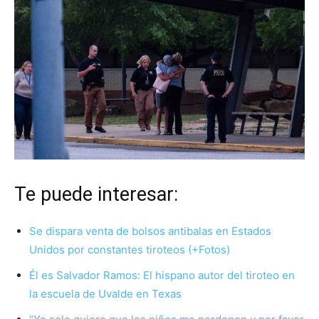
Te puede interesar:
Se dispara venta de bolsos antibalas en Estados
Unidos por constantes tiroteos (+Fotos)
Él es Salvador Ramos: El hispano autor del tiroteo en
la escuela de Uvalde en Texas