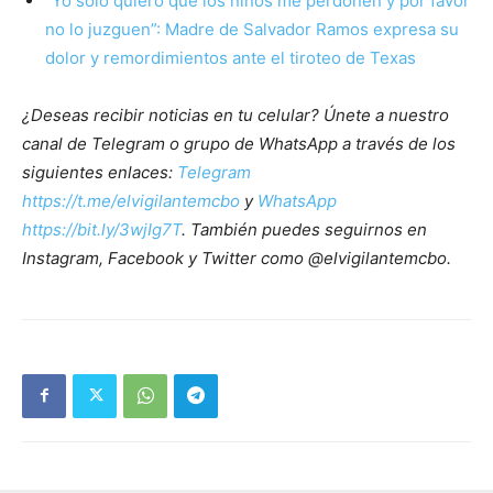
“Yo solo quiero que los niños me perdonen y por favor
no lo juzguen”: Madre de Salvador Ramos expresa su
dolor y remordimientos ante el tiroteo de Texas
¿Deseas recibir noticias en tu celular? Únete a nuestro
canal de Telegram o grupo de WhatsApp a través de los
siguientes enlaces:
Telegram
https://t.me/elvigilantemcbo
y
WhatsApp
https://bit.ly/3wjIg7T
. También puedes seguirnos en
Instagram, Facebook y Twitter como @elvigilantemcbo.