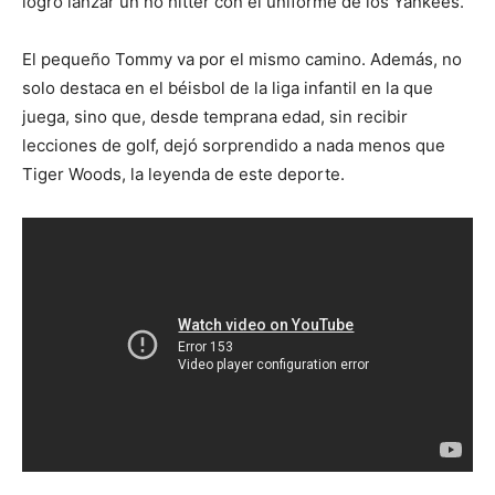
logró lanzar un no hitter con el uniforme de los Yankees.
El pequeño Tommy va por el mismo camino. Además, no
solo destaca en el béisbol de la liga infantil en la que
juega, sino que, desde temprana edad, sin recibir
lecciones de golf, dejó sorprendido a nada menos que
Tiger Woods, la leyenda de este deporte.