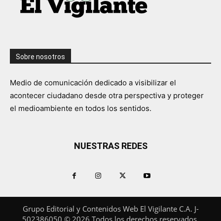
Sobre nosotros
Medio de comunicación dedicado a visibilizar el
acontecer ciudadano desde otra perspectiva y proteger
el medioambiente en todos los sentidos.
NUESTRAS REDES
Grupo Editorial y Contenidos Web El Vigilante C.A. J-
502386050 © 2026 Todos los derechos reservados.