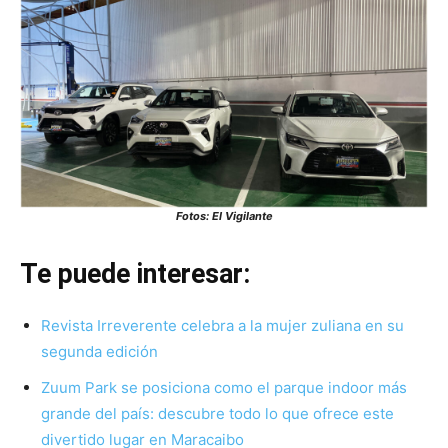
Fotos: El Vigilante
Te puede interesar:
Revista Irreverente celebra a la mujer zuliana en su
segunda edición
Zuum Park se posiciona como el parque indoor más
grande del país: descubre todo lo que ofrece este
divertido lugar en Maracaibo