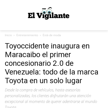
Inicio
Entretenimiento
Está de moda
Toyoccidente inaugura en
Maracaibo el primer
concesionario 2.0 de
Venezuela: todo de la marca
Toyota en un solo lugar
Desde la compra de vehículos, hasta asesorías
personalizadas, los clientes disfrutarán una atención
excepcional al momento de querer adentrarse al mundo
Toyota