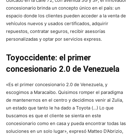
Ubicado en la calle 72, con avenida 3G y 3F, el innovador
concesionario brinda un concepto único en el país: un
espacio donde los clientes pueden acceder a la venta de
vehículos nuevos y usados certificados, adquirir
repuestos, contratar seguros, recibir asesorías
personalizadas y optar por servicios express.
Toyoccidente: el primer
concesionario 2.0 de Venezuela
«Es el primer concesionario 2.0 de Venezuela, y
escogimos a Maracaibo. Quisimos romper el paradigma
de mantenernos en el centro y decidimos venir al Zulia,
un estado que tanto le ha dado a Toyota (…) Lo que
buscamos es que el cliente se sienta en este
concesionario como en casa y pueda encontrar todas las
soluciones en un solo lugar», expresó Matteo D’Abrizio,