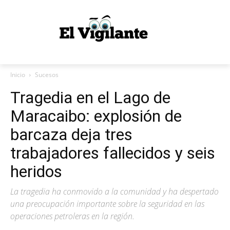
Inicio
Sucesos
Tragedia en el Lago de
Maracaibo: explosión de
barcaza deja tres
trabajadores fallecidos y seis
heridos
La tragedia ha conmovido a la comunidad y ha despertado
una preocupación importante sobre la seguridad en las
operaciones petroleras en la región.