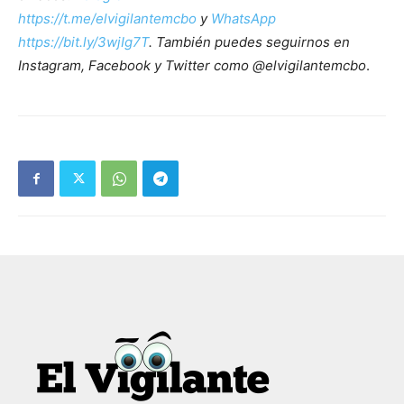
https://t.me/elvigilantemcbo
y
WhatsApp
https://bit.ly/3wjIg7T
. También puedes seguirnos en
Instagram, Facebook y Twitter como @elvigilantemcbo
.