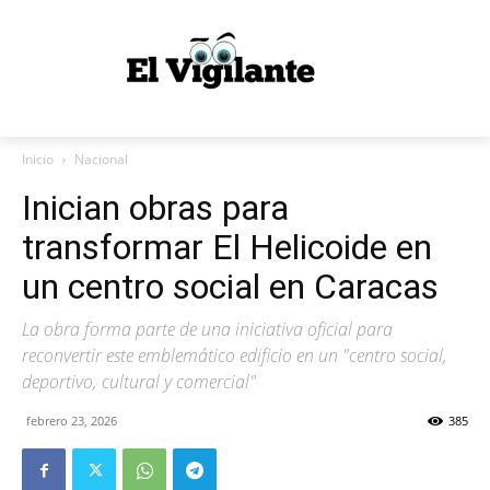
Inicio
Nacional
Inician obras para
transformar El Helicoide en
un centro social en Caracas
La obra forma parte de una iniciativa oficial para
reconvertir este emblemático edificio en un "centro social,
deportivo, cultural y comercial"
febrero 23, 2026
385