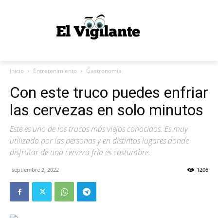
Inicio
Entretenimiento
Gastronomía
Con este truco puedes enfriar
las cervezas en solo minutos
Este es uno de los trucos más viejos conocidos. Es muy
utilizado por las personas y en distintos lugares donde
disfrutar de una cerveza fría es costumbre.
septiembre 2, 2022
1206