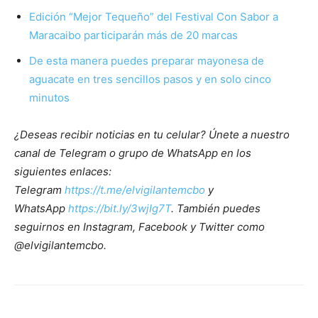
Edición “Mejor Tequeño” del Festival Con Sabor a
Maracaibo participarán más de 20 marcas
De esta manera puedes preparar mayonesa de
aguacate en tres sencillos pasos y en solo cinco
minutos
¿Deseas recibir noticias en tu celular? Únete a nuestro
canal de Telegram o grupo de WhatsApp en los
siguientes enlaces:
Telegram
https://t.me/elvigilantemcbo
y
WhatsApp
https://bit.ly/3wjIg7T
. También puedes
seguirnos en Instagram, Facebook y Twitter como
@elvigilantemcbo.