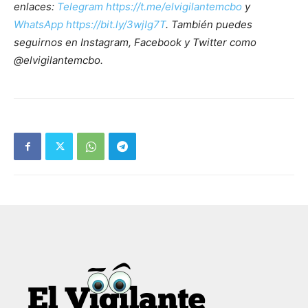
enlaces:
Telegram https://t.me/elvigilantemcbo
y
WhatsApp https://bit.ly/3wjIg7T
. También puedes
seguirnos en Instagram, Facebook y Twitter como
@elvigilantemcbo.