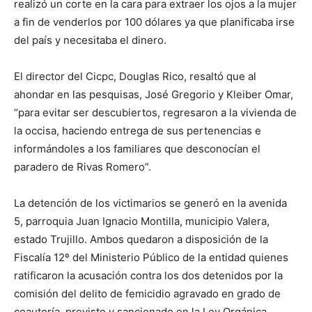
realizó un corte en la cara para extraer los ojos a la mujer
a fin de venderlos por 100 dólares ya que planificaba irse
del país y necesitaba el dinero.
El director del Cicpc, Douglas Rico, resaltó que al
ahondar en las pesquisas, José Gregorio y Kleiber Omar,
“para evitar ser descubiertos, regresaron a la vivienda de
la occisa, haciendo entrega de sus pertenencias e
informándoles a los familiares que desconocían el
paradero de Rivas Romero”.
La detención de los victimarios se generó en la avenida
5, parroquia Juan Ignacio Montilla, municipio Valera,
estado Trujillo. Ambos quedaron a disposición de la
Fiscalía 12º del Ministerio Público de la entidad quienes
ratificaron la acusación contra los dos detenidos por la
comisión del delito de femicidio agravado en grado de
coautoría, previsto y sancionado en la Ley Orgánica