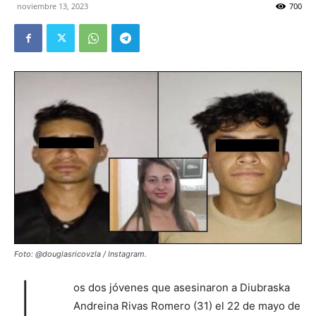
noviembre 13, 2023
700
Foto: @douglasricovzla / Instagram.
L
os dos jóvenes que asesinaron a Diubraska
Andreina Rivas Romero (31) el 22 de mayo de