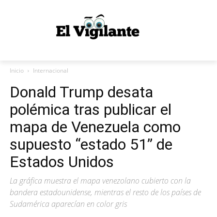
Inicio
Internacional
Donald Trump desata
polémica tras publicar el
mapa de Venezuela como
supuesto “estado 51” de
Estados Unidos
La gráfica muestra el mapa venezolano cubierto con la
bandera estadounidense, mientras el resto de los países de
Sudamérica aparecían en color gris