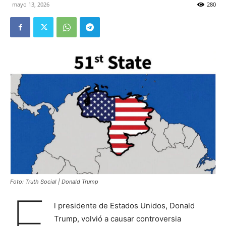
mayo 13, 2026
280
Foto: Truth Social | Donald Trump
E
l presidente de Estados Unidos, Donald
Trump, volvió a causar controversia