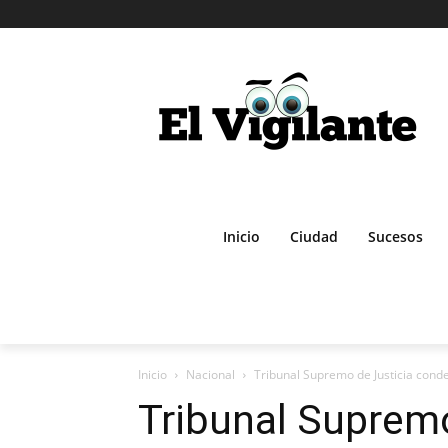
Inicio
Ciudad
Sucesos
Inicio
Nacional
Tribunal Supremo de Justicia cond
Tribunal Supremo