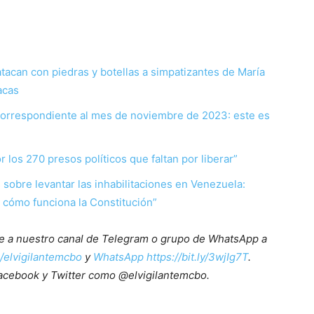
tacan con piedras y botellas a simpatizantes de María
acas
correspondiente al mes de noviembre de 2023: este es
os 270 presos políticos que faltan por liberar”
sobre levantar las inhabilitaciones en Venezuela:
 cómo funciona la Constitución”
ete a nuestro canal de Telegram o grupo de WhatsApp a
e/elvigilantemcbo
y
WhatsApp https://bit.ly/3wjIg7T
.
acebook y Twitter como @elvigilantemcbo.