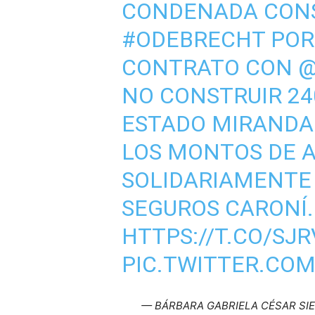
CONDENADA CON
#ODEBRECHT
POR
CONTRATO CON
@
NO CONSTRUIR 24
ESTADO MIRANDA
LOS MONTOS DE A
SOLIDARIAMENTE 
SEGUROS CARONÍ.
HTTPS://T.CO/SJ
PIC.TWITTER.CO
— BÁRBARA GABRIELA CÉSAR SI