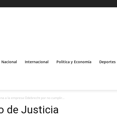
Nacional
Internacional
Politica y Economía
Deportes
ena a la empresa Odebrecht por no cumplir...
 de Justicia