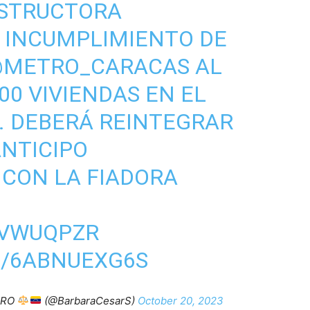
STRUCTORA
 INCUMPLIMIENTO DE
METRO_CARACAS
AL
00 VIVIENDAS EN EL
. DEBERÁ REINTEGRAR
NTICIPO
CON LA FIADORA
RVWUQPZR
M/6ABNUEXG6S
ERO
(@BarbaraCesarS)
October 20, 2023