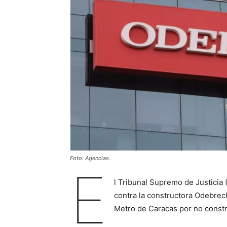
Foto: Agencias.
E
l Tribunal Supremo de Justicia 
contra la constructora Odebrec
Metro de Caracas por no constru