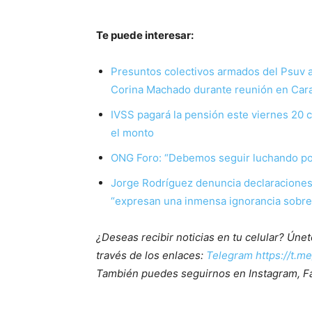
Te puede interesar:
Presuntos colectivos armados del Psuv a
Corina Machado durante reunión en Car
IVSS pagará la pensión este viernes 20 
el monto
ONG Foro: “Debemos seguir luchando por l
Jorge Rodríguez denuncia declaraciones 
“expresan una inmensa ignorancia sobre
¿Deseas recibir noticias en tu celular? Ún
través de los enlaces:
Telegram https://t.m
También puedes seguirnos en Instagram, F