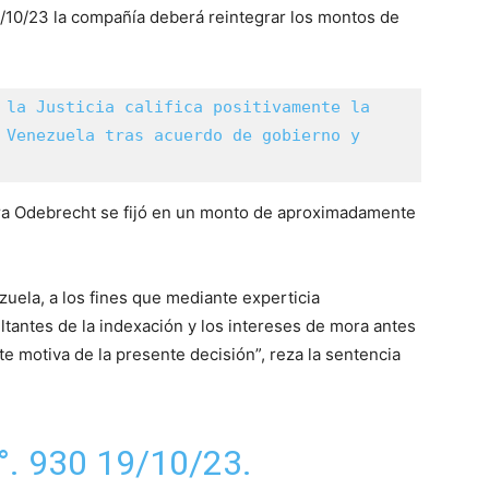
/10/23 la compañía deberá reintegrar los montos de
 la Justicia califica positivamente la 
 Venezuela tras acuerdo de gobierno y 
ora Odebrecht se fijó en un monto de aproximadamente
zuela, a los fines que mediante experticia
tantes de la indexación y los intereses de mora antes
e motiva de la presente decisión”, reza la sentencia
. 930 19/10/23.