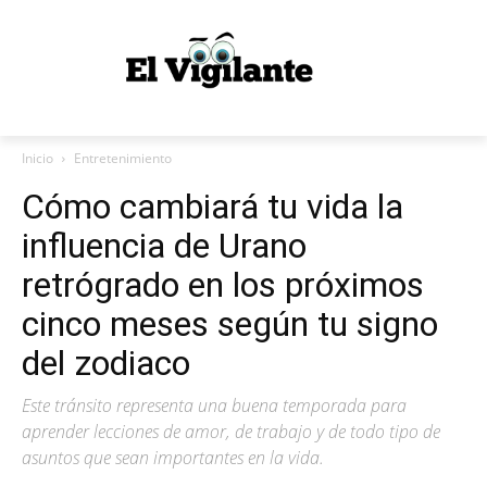
Inicio
Entretenimiento
Cómo cambiará tu vida la
influencia de Urano
retrógrado en los próximos
cinco meses según tu signo
del zodiaco
Este tránsito representa una buena temporada para
aprender lecciones de amor, de trabajo y de todo tipo de
asuntos que sean importantes en la vida.