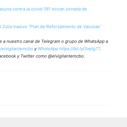
cuna contra la covid-19? Inician jornada de
el Zulia masivo “Plan de Reforzamiento de Vacunas”
ete a nuestro canal de Telegram o grupo de WhatsApp a
e/elvigilantemcbo
y
WhatsApp https://bit.ly/3wjIg7T
.
acebook y Twitter como @elvigilantemcbo.