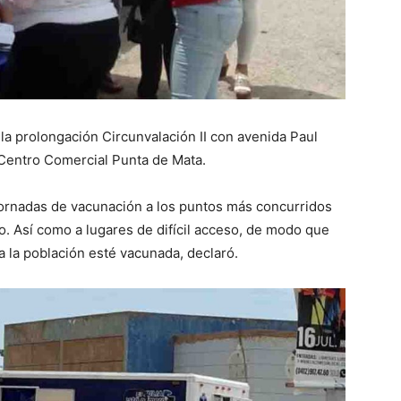
 la prolongación Circunvalación II con avenida Paul
 Centro Comercial Punta de Mata.
s jornadas de vacunación a los puntos más concurridos
o. Así como a lugares de difícil acceso, de modo que
a la población esté vacunada, declaró.