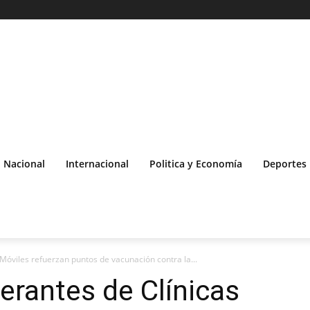
Nacional
Internacional
Politica y Economía
Deportes
 Móviles refuerzan puntos de vacunación contra la...
erantes de Clínicas