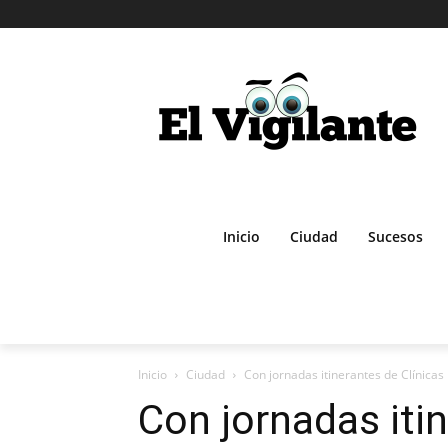
Inicio
Ciudad
Sucesos
Inicio
Ciudad
Con jornadas itinerantes de Clínicas
Con jornadas itin