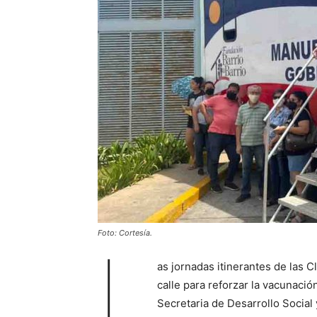
Foto: Cortesía.
L
as jornadas itinerantes de las C
calle para reforzar la vacunació
Secretaria de Desarrollo Social y