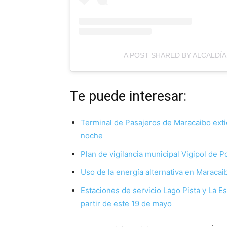
A POST SHARED BY ALCALDÍ
Te puede interesar:
Terminal de Pasajeros de Maracaibo exti
noche
Plan de vigilancia municipal Vigipol de
Uso de la energía alternativa en Maraca
Estaciones de servicio Lago Pista y La Es
partir de este 19 de mayo