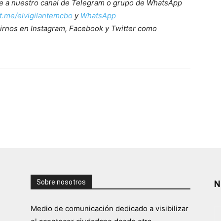
ete a nuestro canal de Telegram o grupo de WhatsApp
/t.me/elvigilantemcbo
y
WhatsApp
irnos en Instagram, Facebook y Twitter como
Sobre nosotros
N
Medio de comunicación dedicado a visibilizar