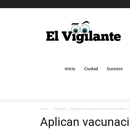
Inicio
Ciudad
Sucesos
Inicio
Ciudad
Aplican vacunación contra la rabia a 
Aplican vacunaci