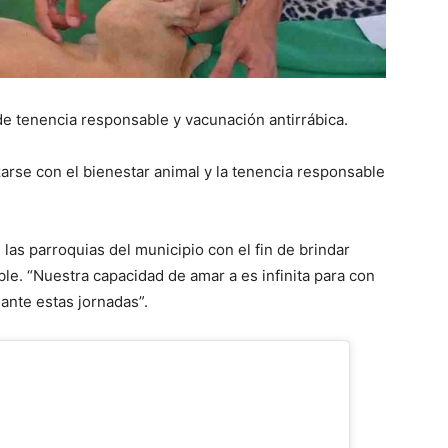
de tenencia responsable y vacunación antirrábica.
zarse con el bienestar animal y la tenencia responsable
las parroquias del municipio con el fin de brindar
le. “Nuestra capacidad de amar a es infinita para con
lante estas jornadas”.