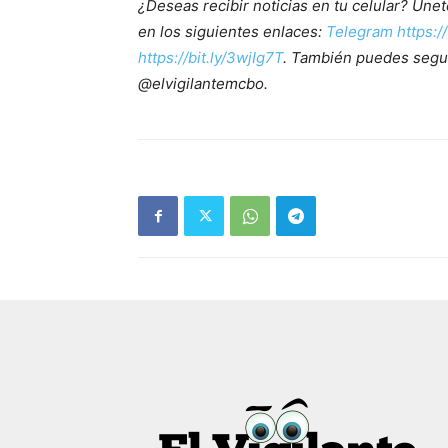
¿Deseas recibir noticias en tu celular? Ún
en los siguientes enlaces:
Telegram https:/
https://bit.ly/3wjIg7T
. También puedes segu
@elvigilantemcbo.