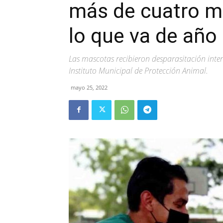
más de cuatro mi
lo que va de año
Las mascotas recibieron desparasitación inter
Instituto Municipal de Protección Animal.
mayo 25, 2022