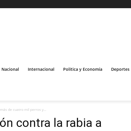
Nacional
Internacional
Politica y Economía
Deportes
más de cuatro mil perros y...
ón contra la rabia a