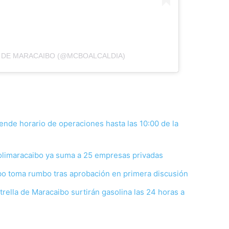
A DE MARACAIBO (@MCBOALCALDIA)
ende horario de operaciones hasta las 10:00 de la
 Polimaracaibo ya suma a 25 empresas privadas
ibo toma rumbo tras aprobación en primera discusión
trella de Maracaibo surtirán gasolina las 24 horas a