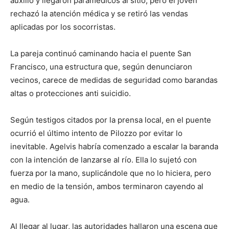
auxilio y llegaron paramédicos al sitio, pero el joven
rechazó la atención médica y se retiró las vendas
aplicadas por los socorristas.
La pareja continuó caminando hacia el puente San
Francisco, una estructura que, según denunciaron
vecinos, carece de medidas de seguridad como barandas
altas o protecciones anti suicidio.
Según testigos citados por la prensa local, en el puente
ocurrió el último intento de Pilozzo por evitar lo
inevitable. Agelvis habría comenzado a escalar la baranda
con la intención de lanzarse al río. Ella lo sujetó con
fuerza por la mano, suplicándole que no lo hiciera, pero
en medio de la tensión, ambos terminaron cayendo al
agua.
Al llegar al lugar, las autoridades hallaron una escena que