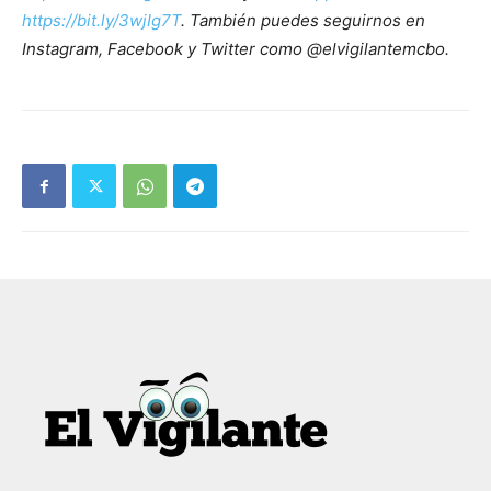
https://bit.ly/3wjIg7T
. También puedes seguirnos en
Instagram, Facebook y Twitter como @elvigilantemcbo.