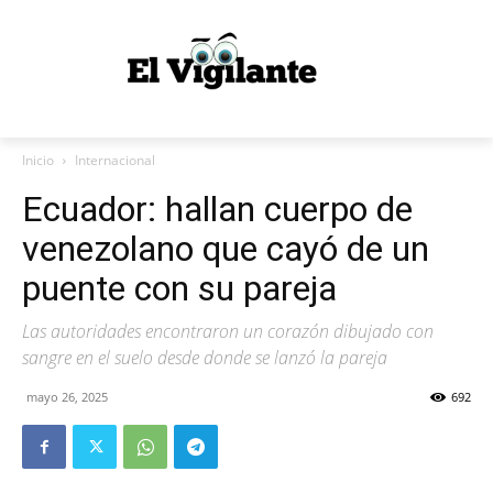
Inicio
Internacional
Ecuador: hallan cuerpo de
venezolano que cayó de un
puente con su pareja
Las autoridades encontraron un corazón dibujado con
sangre en el suelo desde donde se lanzó la pareja
mayo 26, 2025
692