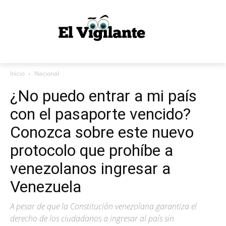
Inicio
Nacional
¿No puedo entrar a mi país
con el pasaporte vencido?
Conozca sobre este nuevo
protocolo que prohíbe a
venezolanos ingresar a
Venezuela
A pesar de que la Constitución venezolana garantiza el
derecho de los ciudadanos a ingresar al país sin