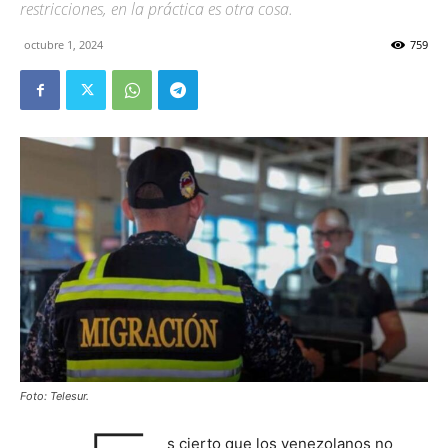
restricciones, en la práctica es otra cosa.
octubre 1, 2024
759
Foto: Telesur.
s cierto que los venezolanos no