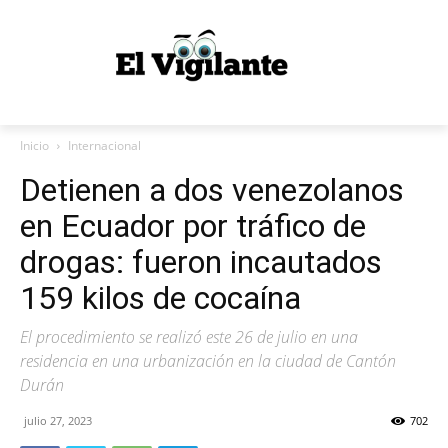
Inicio
Internacional
Detienen a dos venezolanos
en Ecuador por tráfico de
drogas: fueron incautados
159 kilos de cocaína
El procedimiento se realizó este 26 de julio en una
residencia en una urbanización en la ciudad de Cantón
Durán
julio 27, 2023
702