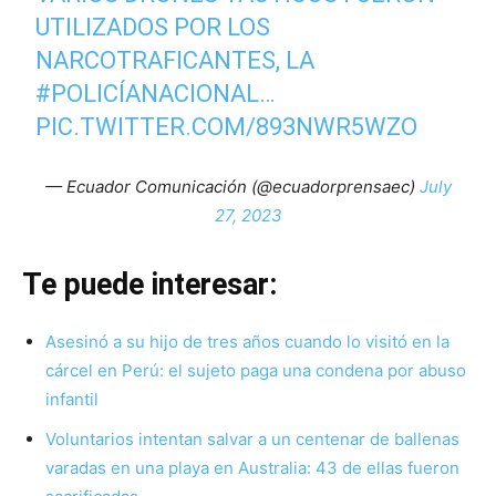
UTILIZADOS POR LOS
NARCOTRAFICANTES, LA
#POLICÍANACIONAL
…
PIC.TWITTER.COM/893NWR5WZO
— Ecuador Comunicación (@ecuadorprensaec)
July
27, 2023
Te puede interesar:
Asesinó a su hijo de tres años cuando lo visitó en la
cárcel en Perú: el sujeto paga una condena por abuso
infantil
Voluntarios intentan salvar a un centenar de ballenas
varadas en una playa en Australia: 43 de ellas fueron