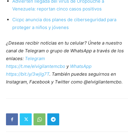
Advierten llegada del virus de Oropouche a
Venezuela: reportan cinco casos positivos
Cicpc anuncia dos planes de ciberseguridad para
proteger a niños y jóvenes
¿Deseas recibir noticias en tu celular? Únete a nuestro
canal de Telegram o grupo de WhatsApp a través de los
enlaces:
Telegram
https://t.me/elvigilantemcbo
y
WhatsApp
https://bit.ly/3wjIg7T
. También puedes seguirnos en
Instagram, Facebook y Twitter como @elvigilantemcbo.