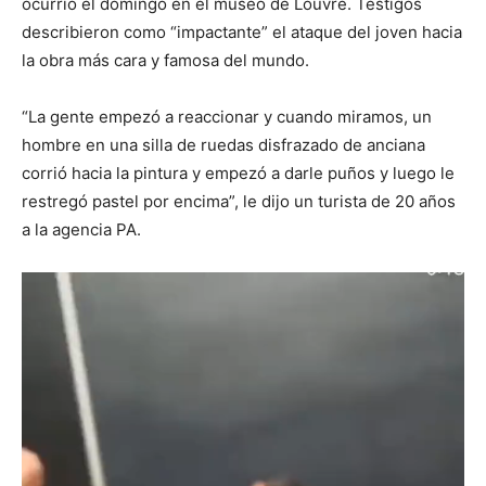
ocurrió el domingo en el museo de Louvre. Testigos
describieron como “impactante” el ataque del joven hacia
la obra más cara y famosa del mundo.
“La gente empezó a reaccionar y cuando miramos, un
hombre en una silla de ruedas disfrazado de anciana
corrió hacia la pintura y empezó a darle puños y luego le
restregó pastel por encima”, le dijo un turista de 20 años
a la agencia PA.