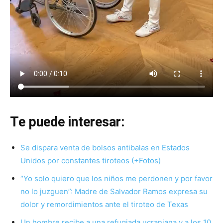
Te puede interesar:
Se dispara venta de bolsos antibalas en Estados
Unidos por constantes tiroteos (+Fotos)
“Yo solo quiero que los niños me perdonen y por favor
no lo juzguen”: Madre de Salvador Ramos expresa su
dolor y remordimientos ante el tiroteo de Texas
Un hombre recibe a una refugiada ucraniana y a los 10