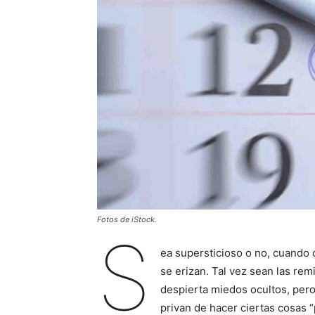
Fotos de iStock.
S
ea supersticioso o no, cuando c
se erizan. Tal vez sean las rem
despierta miedos ocultos, pero
privan de hacer ciertas cosas “