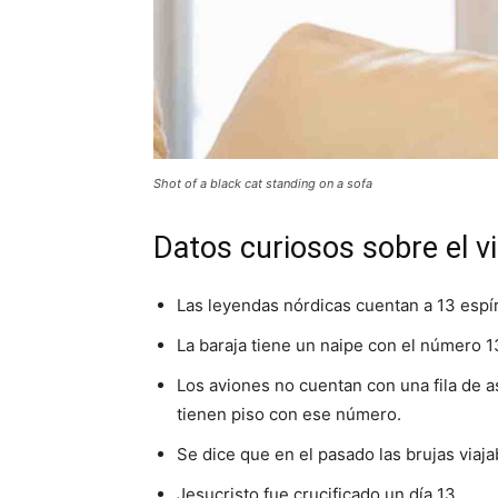
Shot of a black cat standing on a sofa
Datos curiosos sobre el v
Las leyendas nórdicas cuentan a 13 espír
La baraja tiene un naipe con el número 1
Los aviones no cuentan con una fila de 
tienen piso con ese número.
Se dice que en el pasado las brujas viaj
Jesucristo fue crucificado un día 13.