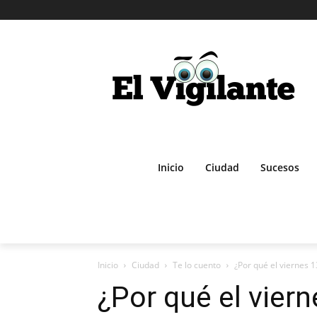
Inicio
Ciudad
Sucesos
Inicio
Ciudad
Te lo cuento
¿Por qué el viernes 1
¿Por qué el vier