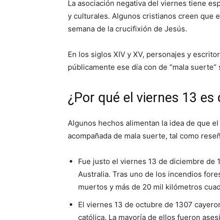
La asociación negativa del viernes tiene e
y culturales. Algunos cristianos creen que e
semana de la crucifixión de Jesús.
En los siglos XIV y XV, personajes y escri
públicamente ese día con de “mala suerte” s
¿Por qué el viernes 13 es
Algunos hechos alimentan la idea de que el
acompañada de mala suerte, tal como rese
Fue justo el viernes 13 de diciembre de 
Australia. Tras uno de los incendios fore
muertos y más de 20 mil kilómetros cua
El viernes 13 de octubre de 1307 cayeron 
católica. La mayoría de ellos fueron as