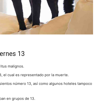
iernes 13
itus malignos.
3, el cual es representado por la muerte.
asientos número 13, así como algunos hoteles tampoco
aban en grupos de 13.