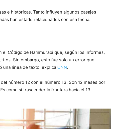
sas e históricas. Tanto influyen algunos pasajes
adas han estado relacionados con esa fecha.
en el Código de Hammurabi que, según los informes,
critos. Sin embargo, esto fue solo un error que
ó una línea de texto, explica
CNN
.
te del número 12 con el número 13. Son 12 meses por
 Es como si trascender la frontera hacia el 13