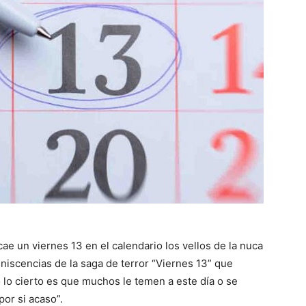
ae un viernes 13 en el calendario los vellos de la nuca
iniscencias de la saga de terror “Viernes 13” que
 lo cierto es que muchos le temen a este día o se
por si acaso”.