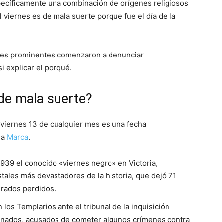
specíficamente una combinación de orígenes religiosos
l viernes es de mala suerte porque fue el día de la
tores prominentes comenzaron a denunciar
i explicar el porqué.
 de mala suerte?
 viernes 13 de cualquier mes es una fecha
ña
Marca
.
1939 el conocido «viernes negro» en Victoria,
stales más devastadores de la historia, que dejó 71
drados perdidos.
los Templarios ante el tribunal de la inquisición
esinados, acusados de cometer algunos crímenes contra