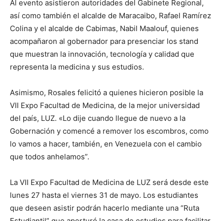
Al evento asistieron autoridades del Gabinete Regional,
así como también el alcalde de Maracaibo, Rafael Ramírez
Colina y el alcalde de Cabimas, Nabil Maalouf, quienes
acompañaron al gobernador para presenciar los stand
que muestran la innovación, tecnología y calidad que
representa la medicina y sus estudios.
Asimismo, Rosales felicitó a quienes hicieron posible la
VII Expo Facultad de Medicina, de la mejor universidad
del país, LUZ. «Lo dije cuando llegue de nuevo a la
Gobernación y comencé a remover los escombros, como
lo vamos a hacer, también, en Venezuela con el cambio
que todos anhelamos”.
La VII Expo Facultad de Medicina de LUZ será desde este
lunes 27 hasta el viernes 31 de mayo. Los estudiantes
que deseen asistir podrán hacerlo mediante una “Ruta
Estudiantil” que aperturó la casa de estudios para facilitar