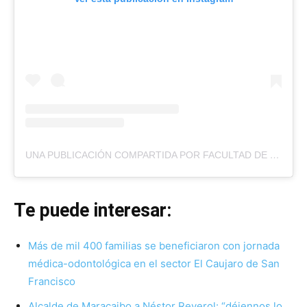
UNA PUBLICACIÓN COMPARTIDA POR FACULTAD DE MEDICINA DE LUZ (@FMEDLUZ)
Te puede interesar:
Más de mil 400 familias se beneficiaron con jornada
médica-odontológica en el sector El Caujaro de San
Francisco
Alcalde de Maracaibo a Néstor Reverol: “déjennos lo