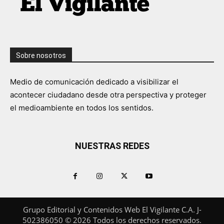
Sobre nosotros
Medio de comunicación dedicado a visibilizar el
acontecer ciudadano desde otra perspectiva y proteger
el medioambiente en todos los sentidos.
NUESTRAS REDES
Grupo Editorial y Contenidos Web El Vigilante C.A. J-
502386050 © 2026 Todos los derechos reservados.