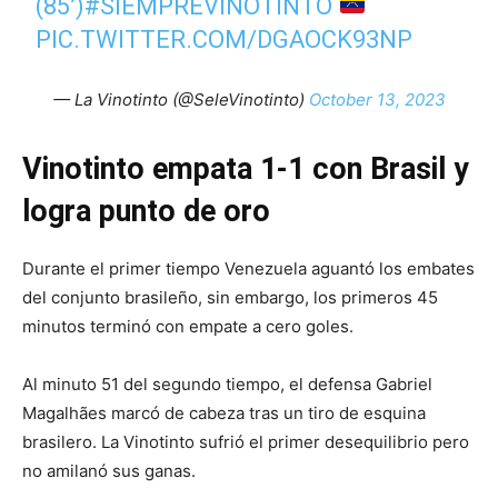
(85’)
#SIEMPREVINOTINTO
PIC.TWITTER.COM/DGAOCK93NP
— La Vinotinto (@SeleVinotinto)
October 13, 2023
Vinotinto empata 1-1 con Brasil y
logra punto de oro
Durante el primer tiempo Venezuela aguantó los embates
del conjunto brasileño, sin embargo, los primeros 45
minutos terminó con empate a cero goles.
Al minuto 51 del segundo tiempo, el defensa Gabriel
Magalhães marcó de cabeza tras un tiro de esquina
brasilero. La Vinotinto sufrió el primer desequilibrio pero
no amilanó sus ganas.