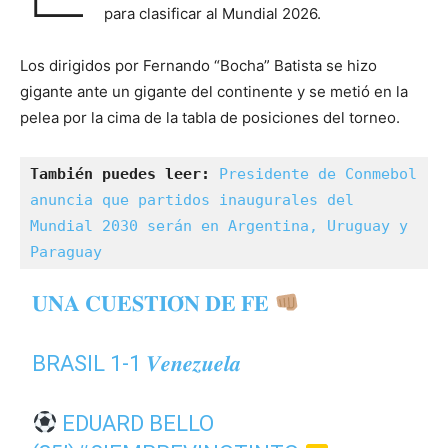
para clasificar al Mundial 2026.
Los dirigidos por Fernando “Bocha” Batista se hizo
gigante ante un gigante del continente y se metió en la
pelea por la cima de la tabla de posiciones del torneo.
También puedes leer:
Presidente de Conmebol 
anuncia que partidos inaugurales del 
Mundial 2030 serán en Argentina, Uruguay y 
Paraguay
𝐔𝐍𝐀 𝐂𝐔𝐄𝐒𝐓𝐈𝐎́𝐍 𝐃𝐄 𝐅𝐄
BRASIL 1-1 𝑽𝒆𝒏𝒆𝒛𝒖𝒆𝒍𝒂
EDUARD BELLO