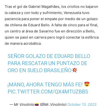
Tras el gol de Gabriel Magalhães, los criollos no bajaron
la cabeza y con todo y sufrimiento, Venezuela tuvo
paciencia para poner el empate por medio de un golazo
de chilena de Eduard Bello. A falta de cinco para el final,
un centro al área de Savarino fue en dirección a Bello,
quien se pasó en carrera pero logró conectar la esférica
de manera acrobática.
SEÑOR GOLAZO DE EDUARD BELLO
PARA RESCATAR UN PUNTAZO DE
ORO EN SUELO BRASILEÑO
¡MANO, AHORA TENGO MÁS FE!
PIC.TWITTER.COM/QX4MTUZBB5
— Mr Vinotinto
(@Mr_Vinotinto)
October 13, 2023