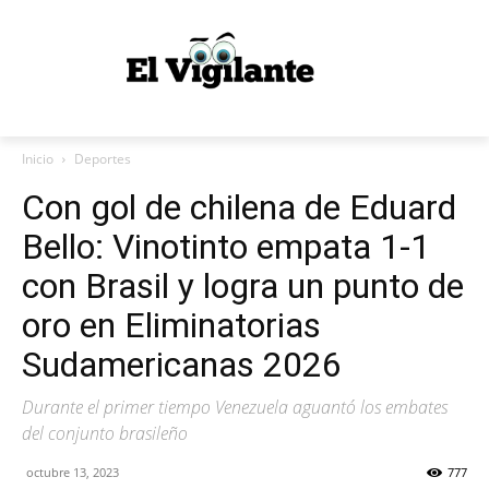
Inicio
Deportes
Con gol de chilena de Eduard
Bello: Vinotinto empata 1-1
con Brasil y logra un punto de
oro en Eliminatorias
Sudamericanas 2026
Durante el primer tiempo Venezuela aguantó los embates
del conjunto brasileño
octubre 13, 2023
777