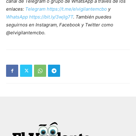
canal de Telegram o grupo de WhatsApp a través de los
enlaces:
Telegram https://t.me/elvigilantemcbo
y
WhatsApp https://bit.ly/3wjIg7T
. También puedes
seguirnos en Instagram, Facebook y Twitter como
@elvigilantemcbo.