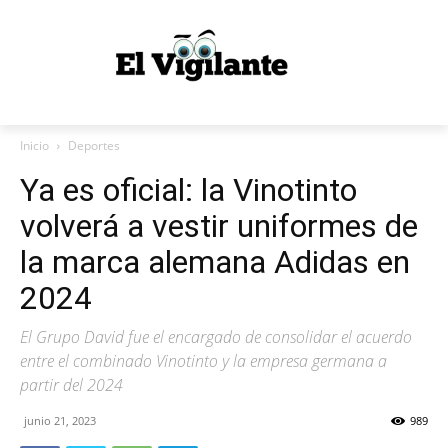
Inicio
Deportes
Ya es oficial: la Vinotinto
volverá a vestir uniformes de
la marca alemana Adidas en
2024
El Grupo David fue el encargado de consolidar el acuerdo
entre el combinado Vinotinto y la empresa germana a
partir del 2024
junio 21, 2023
989