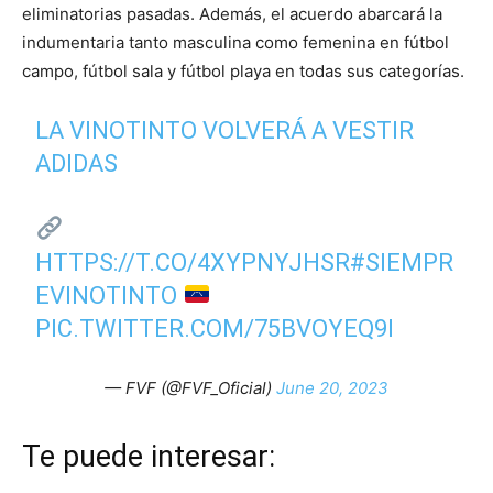
eliminatorias pasadas. Además, el acuerdo abarcará la
indumentaria tanto masculina como femenina en fútbol
campo, fútbol sala y fútbol playa en todas sus categorías.
LA VINOTINTO VOLVERÁ A VESTIR
ADIDAS
HTTPS://T.CO/4XYPNYJHSR
#SIEMPR
EVINOTINTO
PIC.TWITTER.COM/75BVOYEQ9I
— FVF (@FVF_Oficial)
June 20, 2023
Te puede interesar: