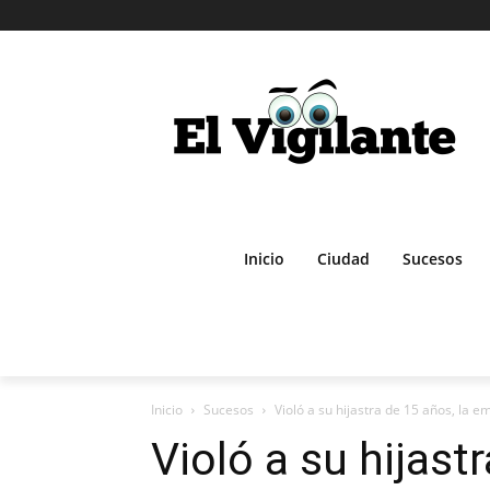
Inicio
Ciudad
Sucesos
Inicio
Sucesos
Violó a su hijastra de 15 años, la 
Violó a su hijast