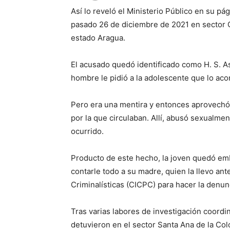
Así lo reveló el Ministerio Público en su pá
pasado 26 de diciembre de 2021 en sector Q
estado Aragua.
El acusado quedó identificado como H. S. A
hombre le pidió a la adolescente que lo ac
Pero era una mentira y entonces aprovechó p
por la que circulaban. Allí, abusó sexualmen
ocurrido.
Producto de este hecho, la joven quedó em
contarle todo a su madre, quien la llevo ant
Criminalísticas (CICPC) para hacer la denun
Tras varias labores de investigación coordin
detuvieron en el sector Santa Ana de la Col