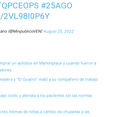
MTQPCEOPS
#25AGO
/2VL98I0P6Y
olano (@MinpublicoVEN)
August 25, 2022
mprar un autobús en Marketplace y cuando fueron a
iadores
 madera y “El Guajiro” mató a su compañero de trabajo
bajo costo y atendía a los pacientes sin las normas
artes íntimas de niñas a cambio de chupetas y las