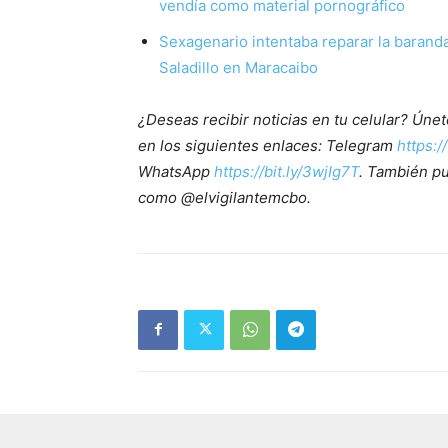
vendía como material pornográfico
Sexagenario intentaba reparar la baranda
Saladillo en Maracaibo
¿Deseas recibir noticias en tu celular? Ún
en los siguientes enlaces: Telegram
https:/
WhatsApp
https://bit.ly/3wjIg7T
. También p
como @elvigilantemcbo.