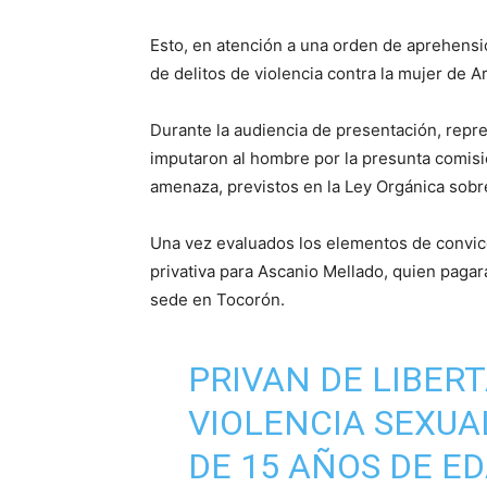
Esto, en atención a una orden de aprehensió
de delitos de violencia contra la mujer de 
Durante la audiencia de presentación, repres
imputaron al hombre por la presunta comisió
amenaza, previstos en la Ley Orgánica sobr
Una vez evaluados los elementos de convicc
privativa para Ascanio Mellado, quien pagar
sede en Tocorón.
PRIVAN DE LIBER
VIOLENCIA SEXUA
DE 15 AÑOS DE E