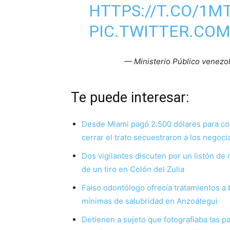
HTTPS://T.CO/1
PIC.TWITTER.COM
— Ministerio Público venez
Te puede interesar:
Desde Miami pagó 2.500 dólares para co
cerrar el trato secuestraron a los negoc
Dos vigilantes discuten por un listón de
de un tiro en Colón del Zulia
Falso odontólogo ofrecía tratamientos a 
mínimas de salubridad en Anzoátegui
Detienen a sujeto que fotografiaba las p