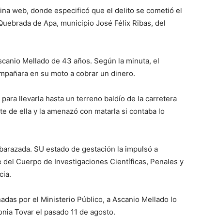
gina web, donde especificó que el delito se cometió el
uebrada de Apa, municipio José Félix Ribas, del
scanio Mellado de 43 años. Según la minuta, el
ompañara en su moto a cobrar un dinero.
ara llevarla hasta un terreno baldío de la carretera
te de ella y la amenazó con matarla si contaba lo
barazada. SU estado de gestación la impulsó a
e del Cuerpo de Investigaciones Científicas, Penales y
cia.
adas por el Ministerio Público, a Ascanio Mellado lo
onia Tovar el pasado 11 de agosto.