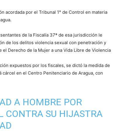
n acordada por el Tribunal 1° de Control en materia
Aragua.
entantes de la Fiscalía 37ª de esa jurisdicción le
n de los delitos violencia sexual con penetración y
e el Derecho de la Mujer a una Vida Libre de Violencia
ión expuestos por los fiscales, se dictó la medida de
á cárcel en el Centro Penitenciario de Aragua, con
TAD A HOMBRE POR
L CONTRA SU HIJASTRA
DAD