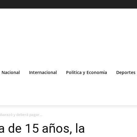
Nacional
Internacional
Politica y Economía
Deportes
embarazó y deberá pagar...
ra de 15 años, la