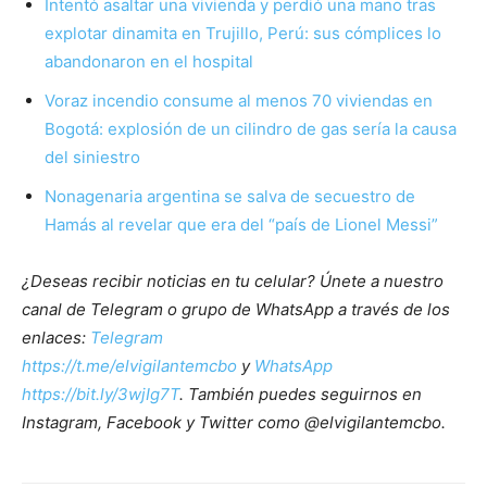
Intentó asaltar una vivienda y perdió una mano tras
explotar dinamita en Trujillo, Perú: sus cómplices lo
abandonaron en el hospital
Voraz incendio consume al menos 70 viviendas en
Bogotá: explosión de un cilindro de gas sería la causa
del siniestro
Nonagenaria argentina se salva de secuestro de
Hamás al revelar que era del “país de Lionel Messi”
¿Deseas recibir noticias en tu celular? Únete a nuestro
canal de Telegram o grupo de WhatsApp a través de los
enlaces:
Telegram
https://t.me/elvigilantemcbo
y
WhatsApp
https://bit.ly/3wjIg7T
. También puedes seguirnos en
Instagram, Facebook y Twitter como @elvigilantemcbo.