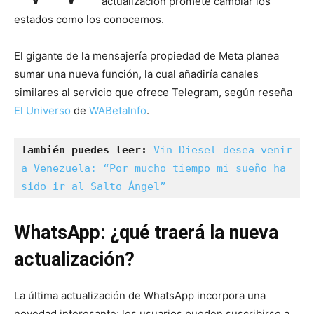
actualización promete cambiar los
estados como los conocemos.
El gigante de la mensajería propiedad de Meta planea
sumar una nueva función, la cual añadiría canales
similares al servicio que ofrece Telegram, según reseña
El Universo
de
WABetaInfo
.
También puedes leer:
Vin Diesel desea venir 
a Venezuela: “Por mucho tiempo mi sueño ha 
sido ir al Salto Ángel”
WhatsApp: ¿qué traerá la nueva
actualización?
La última actualización de WhatsApp incorpora una
novedad interesante: los usuarios pueden suscribirse a