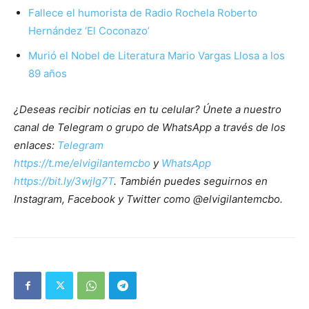
Fallece el humorista de Radio Rochela Roberto
Hernández ‘El Coconazo’
Murió el Nobel de Literatura Mario Vargas Llosa a los
89 años
¿Deseas recibir noticias en tu celular? Únete a nuestro
canal de Telegram o grupo de WhatsApp a través de los
enlaces:
Telegram
https://t.me/elvigilantemcbo
y
WhatsApp
https://bit.ly/3wjIg7T
. También puedes seguirnos en
Instagram, Facebook y Twitter como @elvigilantemcbo.